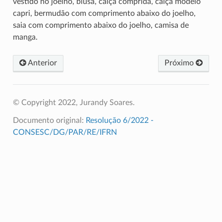
vestido no joelho, blusa, calça comprida, calça modelo
capri, bermudão com comprimento abaixo do joelho,
saia com comprimento abaixo do joelho, camisa de
manga.
Anterior
Próximo
© Copyright 2022, Jurandy Soares.
Documento original:
Resolução 6/2022 -
CONSESC/DG/PAR/RE/IFRN