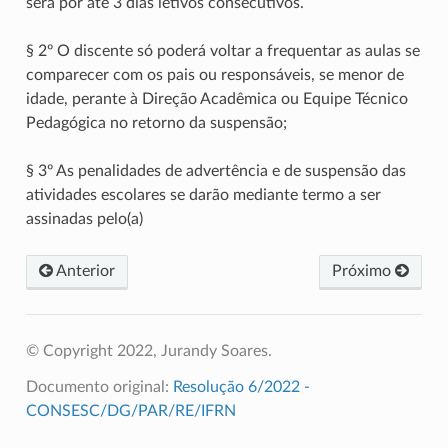
será por até 3 dias letivos consecutivos.
§ 2º O discente só poderá voltar a frequentar as aulas se
comparecer com os pais ou responsáveis, se menor de
idade, perante à Direção Acadêmica ou Equipe Técnico
Pedagógica no retorno da suspensão;
§ 3º As penalidades de advertência e de suspensão das
atividades escolares se darão mediante termo a ser
assinadas pelo(a)
Anterior
Próximo
© Copyright 2022, Jurandy Soares.
Documento original:
Resolução 6/2022 -
CONSESC/DG/PAR/RE/IFRN