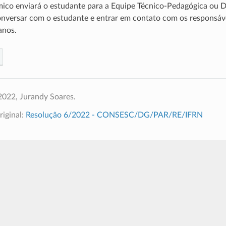
co enviará o estudante para a Equipe Técnico-Pedagógica ou D
nversar com o estudante e entrar em contato com os responsávei
anos.
2022, Jurandy Soares.
iginal:
Resolução 6/2022 - CONSESC/DG/PAR/RE/IFRN