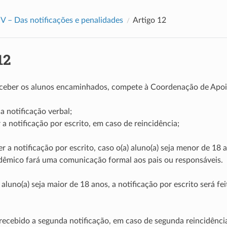
 V – Das notificações e penalidades
Artigo 12
12
receber os alunos encaminhados, compete à Coordenação de Apo
r a notificação verbal;
ar a notificação por escrito, em caso de reincidência;
er a notificação por escrito, caso o(a) aluno(a) seja menor de 18
dêmico fará uma comunicação formal aos pais ou responsáveis.
 aluno(a) seja maior de 18 anos, a notificação por escrito será fe
 recebido a segunda notificação, em caso de segunda reincidênc