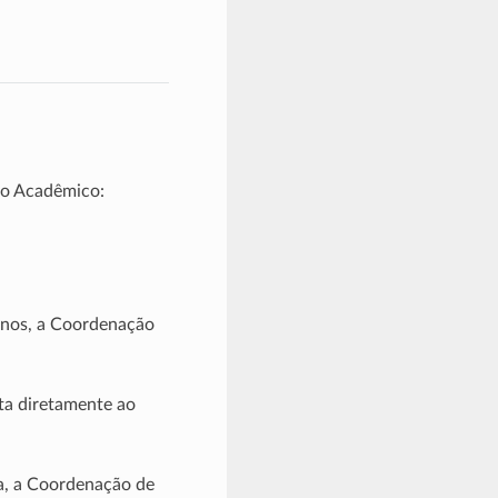
io Acadêmico:
 anos, a Coordenação
ita diretamente ao
ia, a Coordenação de