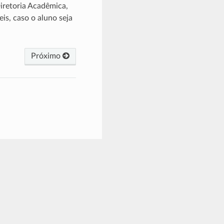
iretoria Acadêmica,
s, caso o aluno seja
Próximo