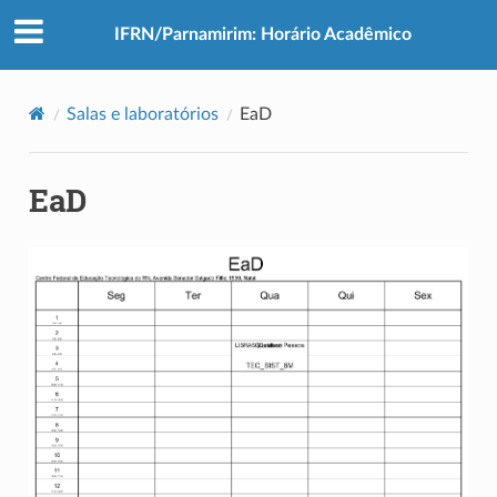
IFRN/Parnamirim: Horário Acadêmico
Salas e laboratórios
EaD
EaD