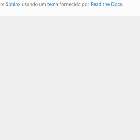
com
Sphinx
usando um
tema
fornecido por
Read the Docs
.