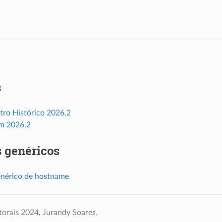
s
tro Histórico 2026.2
m 2026.2
 genéricos
nérico de hostname
torais 2024, Jurandy Soares.